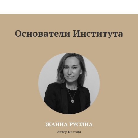
Основатели Института
ЖАННА РУСИНА
Автор метода