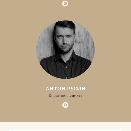
АНТОН РУСИН
Директор института