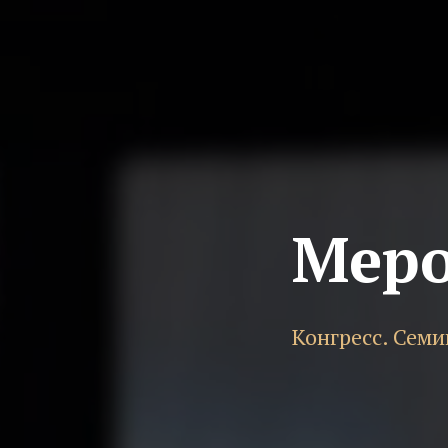
Мер
Конгресс. Сем