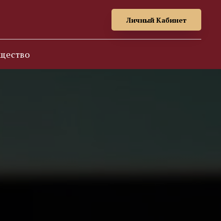
Личный Кабинет
щество