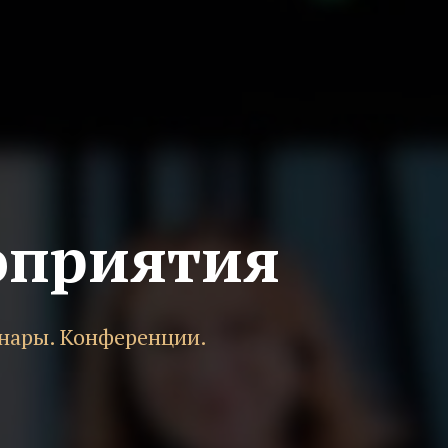
оприятия
инары. Конференции.